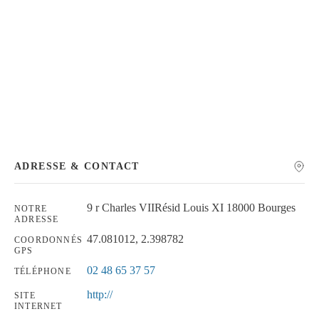
Chercher
ADRESSE & CONTACT
9 r Charles VIIRésid Louis XI 18000 Bourges
NOTRE
ADRESSE
47.081012, 2.398782
COORDONNÉS
GPS
02 48 65 37 57
TÉLÉPHONE
http://
SITE
INTERNET