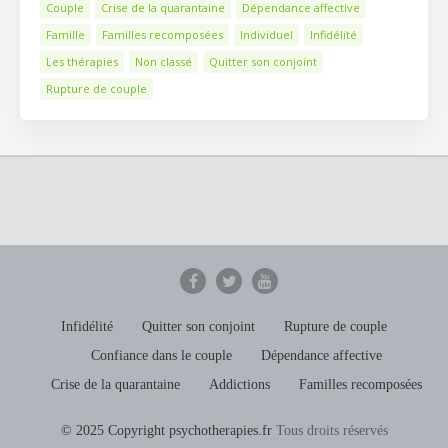
Couple
Crise de la quarantaine
Dépendance affective
Famille
Familles recomposées
Individuel
Infidélité
Les thérapies
Non classé
Quitter son conjoint
Rupture de couple
Infidélité
Quitter son conjoint
Rupture de couple
Confiance dans le couple
Dépendance affective
Crise de la quarantaine
Addictions
Familles recomposées
© 2025 Copyright psychotherapies.fr
Tous droits réservés