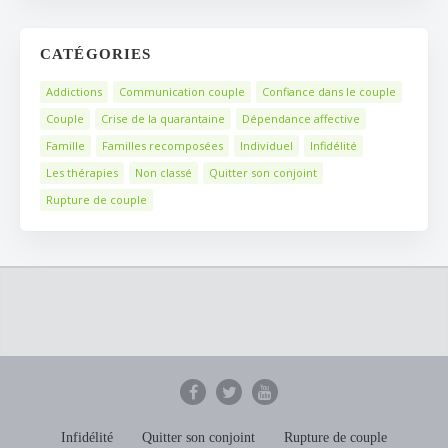
CATÉGORIES
Addictions
Communication couple
Confiance dans le couple
Couple
Crise de la quarantaine
Dépendance affective
Famille
Familles recomposées
Individuel
Infidélité
Les thérapies
Non classé
Quitter son conjoint
Rupture de couple
Infidélité
Quitter son conjoint
Rupture de couple