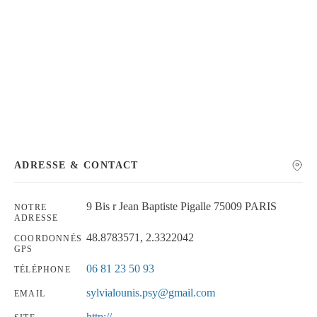
Chercher
ADRESSE & CONTACT
9 Bis r Jean Baptiste Pigalle 75009 PARIS
NOTRE
ADRESSE
48.8783571, 2.3322042
COORDONNÉS
GPS
06 81 23 50 93
TÉLÉPHONE
sylvialounis.psy@gmail.com
EMAIL
http://