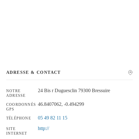
Chercher
ADRESSE & CONTACT
24 Bis r Duguesclin 79300 Bressuire
NOTRE
ADRESSE
46.8407062, -0.494299
COORDONNÉS
GPS
05 49 82 11 15
TÉLÉPHONE
http://
SITE
INTERNET