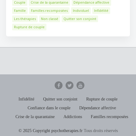
Couple
Crise de la quarantaine
Dépendance affective
Famille
Familles recomposées
Individuel
Infidélité
Les thérapies
Non classé
Quitter son conjoint
Rupture de couple
Infidélité
Quitter son conjoint
Rupture de couple
Confiance dans le couple
Dépendance affective
Crise de la quarantaine
Addictions
Familles recomposées
© 2025 Copyright psychotherapies.fr
Tous droits réservés