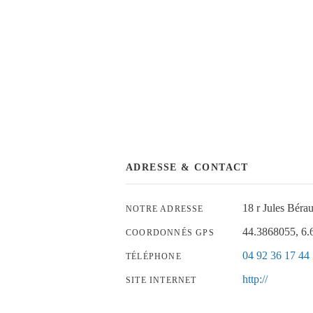
ADRESSE & CONTACT
18 r Jules B
NOTRE ADRESSE
44.3868055, 6
COORDONNÉS GPS
04 92 36 17 44
TÉLÉPHONE
http://
SITE INTERNET