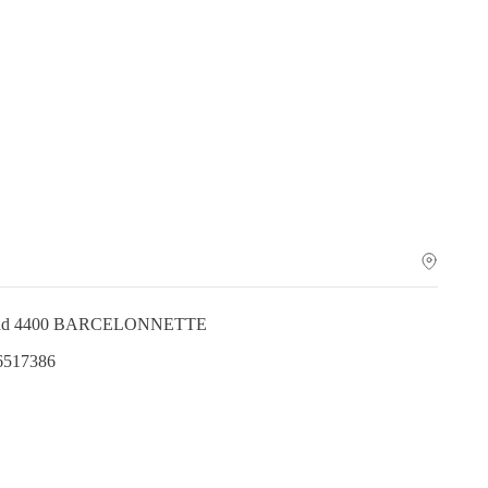
éraud 4400 BARCELONNETTE
.6517386