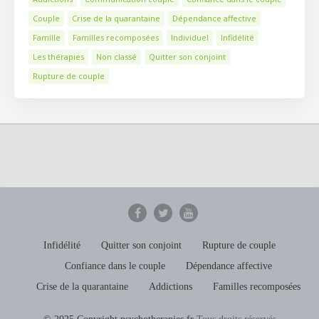
Couple
Crise de la quarantaine
Dépendance affective
Famille
Familles recomposées
Individuel
Infidélité
Les thérapies
Non classé
Quitter son conjoint
Rupture de couple
Infidélité
Quitter son conjoint
Rupture de couple
Confiance dans le couple
Dépendance affective
Crise de la quarantaine
Addictions
Familles recomposées