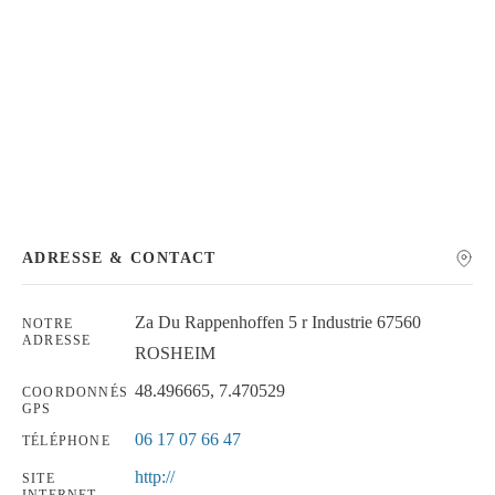
Chercher
ADRESSE & CONTACT
Za Du Rappenhoffen 5 r Industrie 67560
NOTRE
ADRESSE
ROSHEIM
48.496665, 7.470529
COORDONNÉS
GPS
06 17 07 66 47
TÉLÉPHONE
http://
SITE
INTERNET