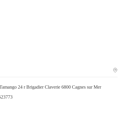
 Tamango 24 r Brigadier Claverie 6800 Cagnes sur Mer
523773