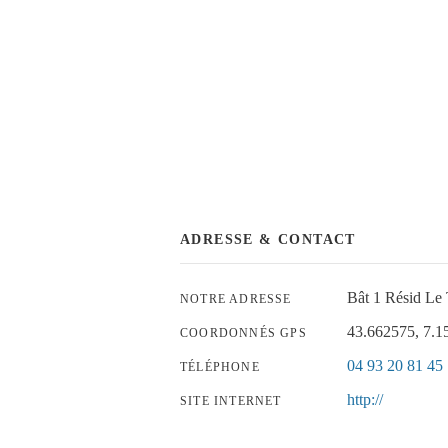
ADRESSE & CONTACT
Bât 1 Résid Le
NOTRE ADRESSE
43.662575, 7.1
COORDONNÉS GPS
04 93 20 81 45
TÉLÉPHONE
http://
SITE INTERNET