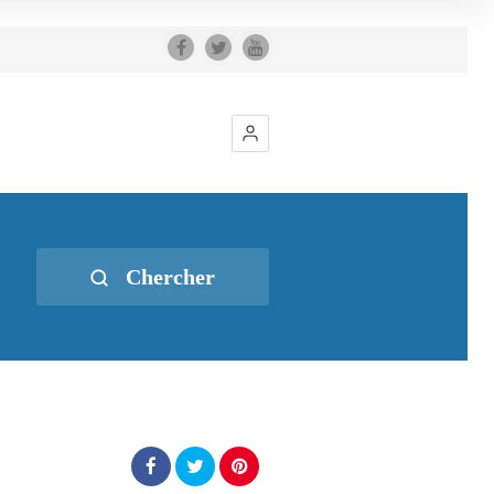
Chercher