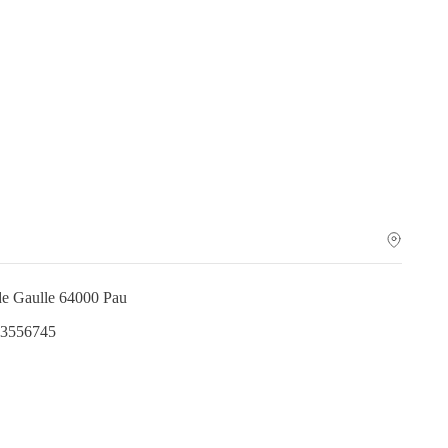
de Gaulle 64000 Pau
.3556745