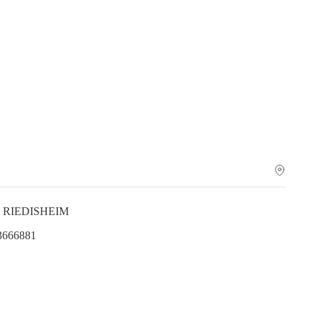
00 RIEDISHEIM
.3666881