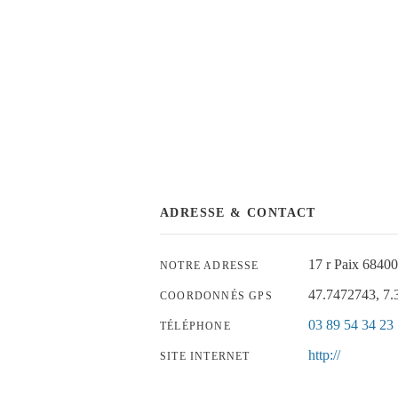
ADRESSE & CONTACT
17 r Paix 684
NOTRE ADRESSE
47.7472743, 7
COORDONNÉS GPS
03 89 54 34 23
TÉLÉPHONE
http://
SITE INTERNET