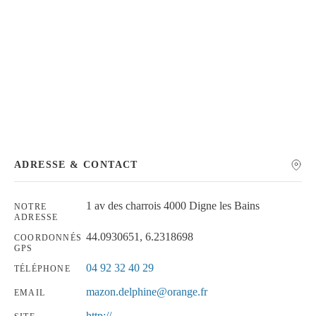
Chercher
ADRESSE & CONTACT
1 av des charrois 4000 Digne les Bains
NOTRE
ADRESSE
44.0930651, 6.2318698
COORDONNÉS
GPS
04 92 32 40 29
TÉLÉPHONE
mazon.delphine@orange.fr
EMAIL
http://