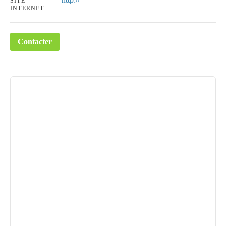
SITE
INTERNET
Contacter