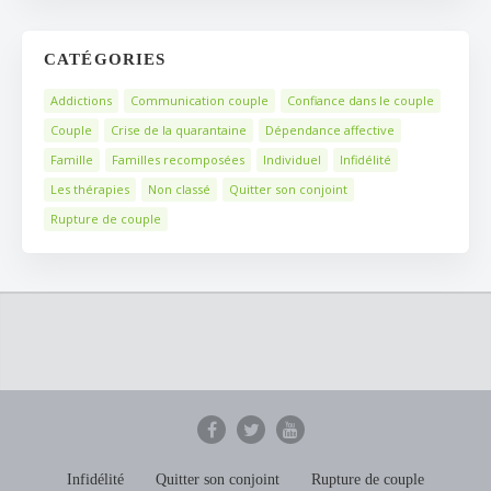
CATÉGORIES
Addictions
Communication couple
Confiance dans le couple
Couple
Crise de la quarantaine
Dépendance affective
Famille
Familles recomposées
Individuel
Infidélité
Les thérapies
Non classé
Quitter son conjoint
Rupture de couple
Infidélité
Quitter son conjoint
Rupture de couple