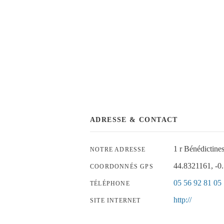
ADRESSE & CONTACT
1 r Bénédict
NOTRE ADRESSE
44.8321161, -0
COORDONNÉS GPS
05 56 92 81 05
TÉLÉPHONE
http://
SITE INTERNET