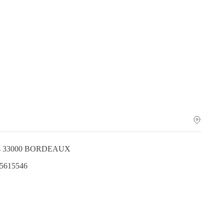
ines 33000 BORDEAUX
.5615546