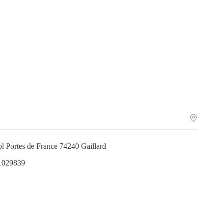
pl Portes de France 74240 Gaillard
.1029839