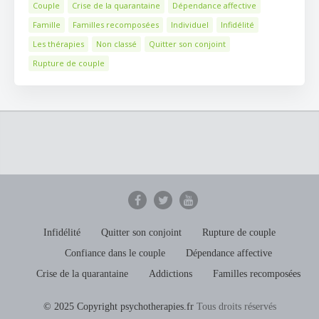
Couple
Crise de la quarantaine
Dépendance affective
Famille
Familles recomposées
Individuel
Infidélité
Les thérapies
Non classé
Quitter son conjoint
Rupture de couple
Infidélité
Quitter son conjoint
Rupture de couple
Confiance dans le couple
Dépendance affective
Crise de la quarantaine
Addictions
Familles recomposées
© 2025 Copyright psychotherapies.fr
Tous droits réservés