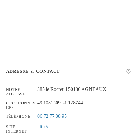
Chercher
ADRESSE & CONTACT
385 le Rocreuil 50180 AGNEAUX
NOTRE
ADRESSE
49.1081569, -1.128744
COORDONNÉS
GPS
06 72 77 38 95
TÉLÉPHONE
http://
SITE
INTERNET