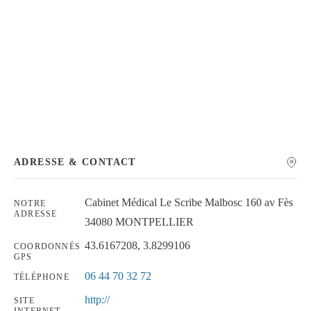
Chercher
ADRESSE & CONTACT
Cabinet Médical Le Scribe Malbosc 160 av Fès
NOTRE
ADRESSE
34080 MONTPELLIER
43.6167208, 3.8299106
COORDONNÉS
GPS
06 44 70 32 72
TÉLÉPHONE
http://
SITE
INTERNET