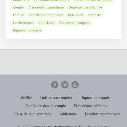
Couple
Crise de la quarantaine
Dépendance affective
Famille
Familles recomposées
Individuel
Infidélité
Les thérapies
Non classé
Quitter son conjoint
Rupture de couple
Infidélité
Quitter son conjoint
Rupture de couple
Confiance dans le couple
Dépendance affective
Crise de la quarantaine
Addictions
Familles recomposées