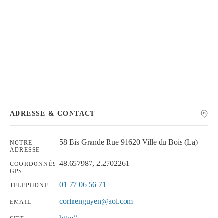
Chercher
ADRESSE & CONTACT
58 Bis Grande Rue 91620 Ville du Bois (La)
NOTRE
ADRESSE
48.657987, 2.2702261
COORDONNÉS
GPS
01 77 06 56 71
TÉLÉPHONE
corinenguyen@aol.com
EMAIL
http://