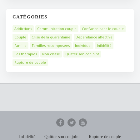
CATÉGORIES
Addictions
Communication couple
Confiance dans le couple
Couple
Crise de la quarantaine
Dépendance affective
Famille
Familles recomposées
Individuel
Infidélité
Les thérapies
Non classé
Quitter son conjoint
Rupture de couple
Infidélité
Quitter son conjoint
Rupture de couple