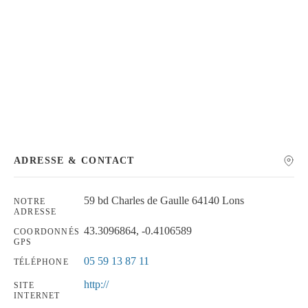
Chercher
ADRESSE & CONTACT
59 bd Charles de Gaulle 64140 Lons
NOTRE
ADRESSE
43.3096864, -0.4106589
COORDONNÉS
GPS
05 59 13 87 11
TÉLÉPHONE
http://
SITE
INTERNET