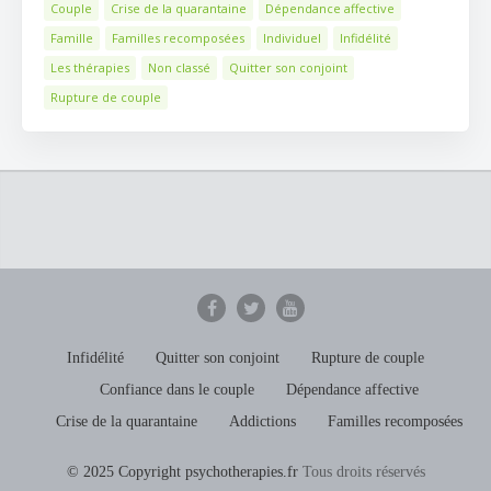
Couple
Crise de la quarantaine
Dépendance affective
Famille
Familles recomposées
Individuel
Infidélité
Les thérapies
Non classé
Quitter son conjoint
Rupture de couple
Infidélité
Quitter son conjoint
Rupture de couple
Confiance dans le couple
Dépendance affective
Crise de la quarantaine
Addictions
Familles recomposées
© 2025 Copyright psychotherapies.fr
Tous droits réservés