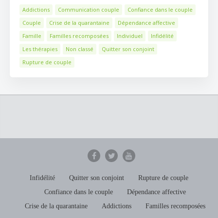
Addictions
Communication couple
Confiance dans le couple
Couple
Crise de la quarantaine
Dépendance affective
Famille
Familles recomposées
Individuel
Infidélité
Les thérapies
Non classé
Quitter son conjoint
Rupture de couple
Infidélité
Quitter son conjoint
Rupture de couple
Confiance dans le couple
Dépendance affective
Crise de la quarantaine
Addictions
Familles recomposées