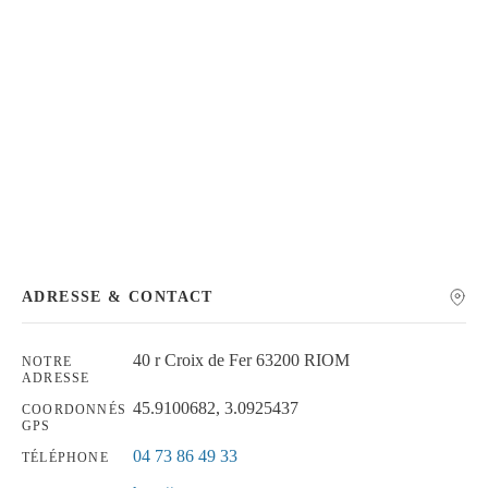
Chercher
ADRESSE & CONTACT
40 r Croix de Fer 63200 RIOM
NOTRE
ADRESSE
45.9100682, 3.0925437
COORDONNÉS
GPS
04 73 86 49 33
TÉLÉPHONE