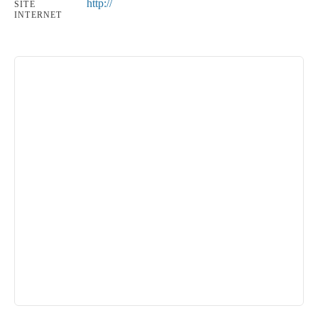
http://
SITE
INTERNET