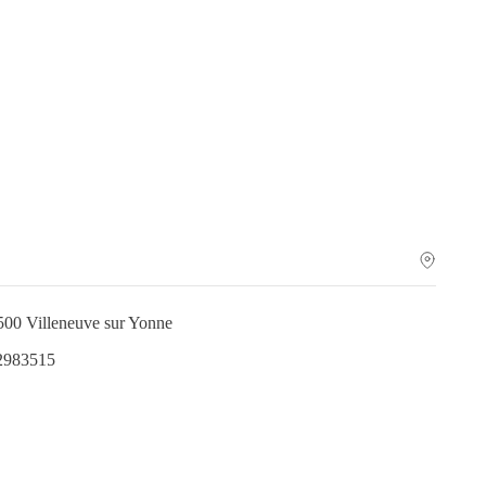
500 Villeneuve sur Yonne
.2983515