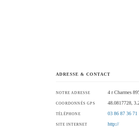
ADRESSE & CONTACT
4 r Charmes 89
NOTRE ADRESSE
48.0817728, 3
COORDONNÉS GPS
03 86 87 36 71
TÉLÉPHONE
http://
SITE INTERNET