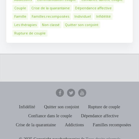
Couple
Crise de la quarantaine
Dépendance affective
Famille
Familles recomposées
Individuel
Infidélité
Les thérapies
Non classé
Quitter son conjoint
Rupture de couple
Infidélité
Quitter son conjoint
Rupture de couple
Confiance dans le couple
Dépendance affective
Crise de la quarantaine
Addictions
Familles recomposées