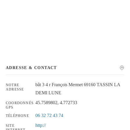
Chercher
ADRESSE & CONTACT
bât 3 4 r François Mermet 69160 TASSIN LA
NOTRE
ADRESSE
DEMI LUNE
45.7589802, 4.772733
COORDONNÉS
GPS
06 32 72 43 74
TÉLÉPHONE
http://
SITE
INTERNET