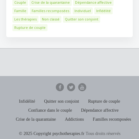
Couple
Crise de la quarantaine
Dépendance affective
Famille
Familles recomposées
Individuel
Infidélité
Les thérapies
Non classé
Quitter son conjoint
Rupture de couple
Infidélité
Quitter son conjoint
Rupture de couple
Confiance dans le couple
Dépendance affective
Crise de la quarantaine
Addictions
Familles recomposées
© 2025 Copyright psychotherapies.fr
Tous droits réservés