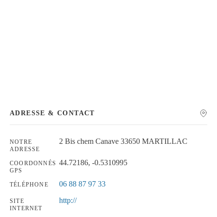
Chercher
ADRESSE & CONTACT
2 Bis chem Canave 33650 MARTILLAC
NOTRE
ADRESSE
44.72186, -0.5310995
COORDONNÉS
GPS
06 88 87 97 33
TÉLÉPHONE
http://
SITE
INTERNET