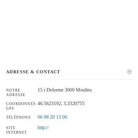
Chercher
ADRESSE & CONTACT
15 r Delorme 3000 Moulins
NOTRE
ADRESSE
46.5623192, 3.3320755
COORDONNÉS
GPS
06 98 20 13 06
TÉLÉPHONE
http://
SITE
INTERNET