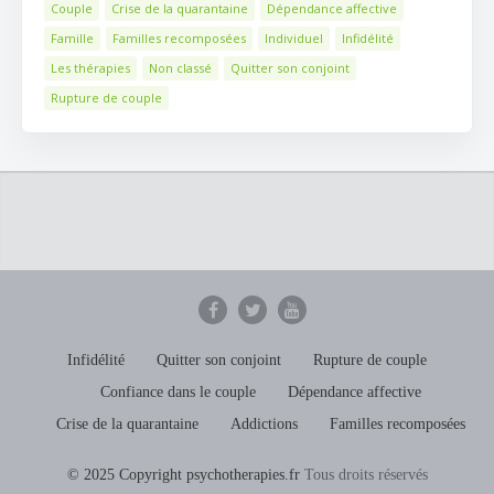
Couple
Crise de la quarantaine
Dépendance affective
Famille
Familles recomposées
Individuel
Infidélité
Les thérapies
Non classé
Quitter son conjoint
Rupture de couple
Infidélité
Quitter son conjoint
Rupture de couple
Confiance dans le couple
Dépendance affective
Crise de la quarantaine
Addictions
Familles recomposées
© 2025 Copyright psychotherapies.fr
Tous droits réservés