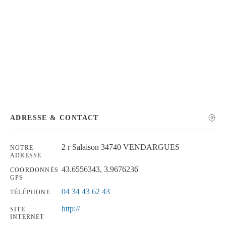
Chercher
ADRESSE & CONTACT
2 r Salaison 34740 VENDARGUES
NOTRE
ADRESSE
43.6556343, 3.9676236
COORDONNÉS
GPS
04 34 43 62 43
TÉLÉPHONE
http://
SITE
INTERNET