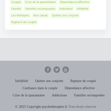
Couple
Crise de la quarantaine
Dépendance affective
Famille
Familles recomposées
Individuel
Infidélité
Les thérapies
Non classé
Quitter son conjoint
Rupture de couple
Infidélité
Quitter son conjoint
Rupture de couple
Confiance dans le couple
Dépendance affective
Crise de la quarantaine
Addictions
Familles recomposées
© 2025 Copyright psychotherapies.fr
Tous droits réservés