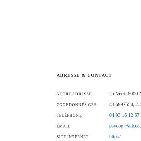
ADRESSE & CONTACT
2 r Verdi 6000 
NOTRE ADRESSE
43.6997554, 7
COORDONNÉS GPS
04 93 16 12 67
TÉLÉPHONE
psycog@alicead
EMAIL
http://
SITE INTERNET