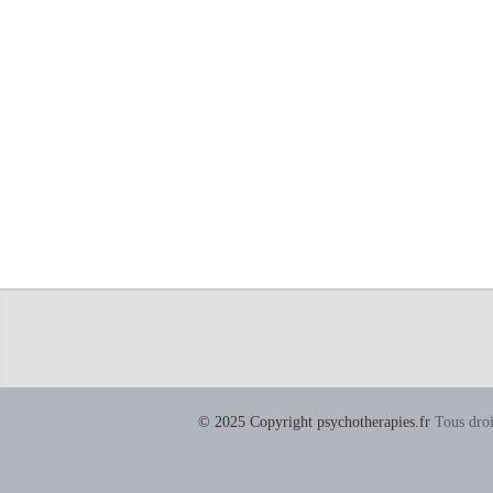
© 2025 Copyright psychotherapies.fr
Tous droi