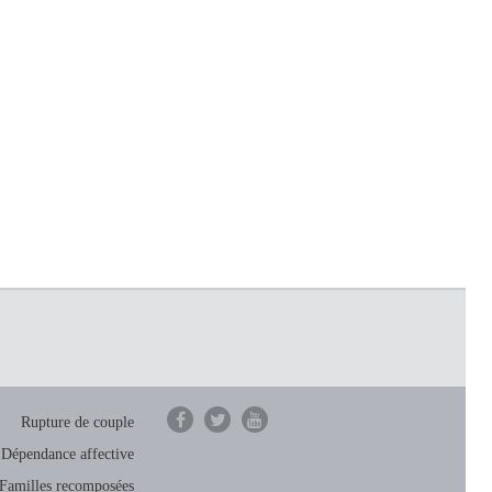
Rupture de couple
Dépendance affective
Familles recomposées