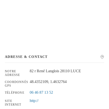
Chercher
ADRESSE & CONTACT
82 r René Langlois 28110 LUCE
NOTRE
ADRESSE
48.4352109, 1.4632764
COORDONNÉS
GPS
06 46 87 13 52
TÉLÉPHONE
http://
SITE
INTERNET