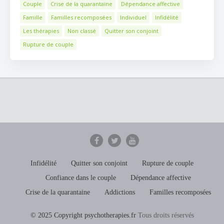
Couple
Crise de la quarantaine
Dépendance affective
Famille
Familles recomposées
Individuel
Infidélité
Les thérapies
Non classé
Quitter son conjoint
Rupture de couple
Infidélité
Quitter son conjoint
Rupture de couple
Confiance dans le couple
Dépendance affective
Crise de la quarantaine
Addictions
Familles recomposées
© 2025 Copyright psychotherapies.fr
Tous droits réservés