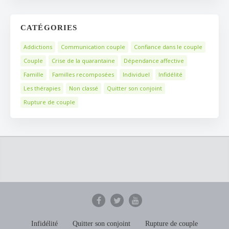
CATÉGORIES
Addictions
Communication couple
Confiance dans le couple
Couple
Crise de la quarantaine
Dépendance affective
Famille
Familles recomposées
Individuel
Infidélité
Les thérapies
Non classé
Quitter son conjoint
Rupture de couple
Infidélité
Quitter son conjoint
Rupture de couple