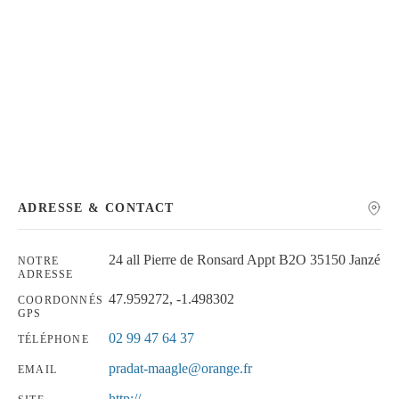
Chercher
ADRESSE & CONTACT
24 all Pierre de Ronsard Appt B2O 35150 Janzé
NOTRE
ADRESSE
47.959272, -1.498302
COORDONNÉS
GPS
02 99 47 64 37
TÉLÉPHONE
pradat-maagle@orange.fr
EMAIL
http://