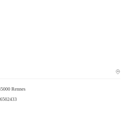
35000 Rennes
.6502433