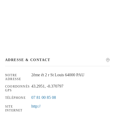
Chercher
ADRESSE & CONTACT
2ème ét 2 r St Louis 64000 PAU
NOTRE
ADRESSE
43.2951, -0.370797
COORDONNÉS
GPS
07 81 00 85 08
TÉLÉPHONE
http://
SITE
INTERNET