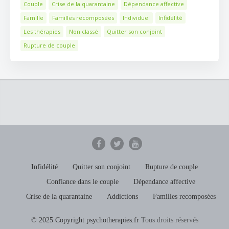
Couple
Crise de la quarantaine
Dépendance affective
Famille
Familles recomposées
Individuel
Infidélité
Les thérapies
Non classé
Quitter son conjoint
Rupture de couple
Infidélité
Quitter son conjoint
Rupture de couple
Confiance dans le couple
Dépendance affective
Crise de la quarantaine
Addictions
Familles recomposées
© 2025 Copyright psychotherapies.fr
Tous droits réservés