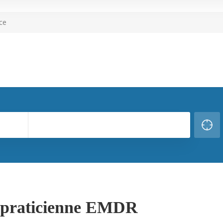
ce
 praticienne EMDR