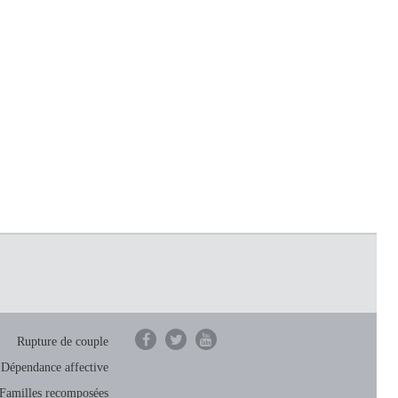
Rupture de couple
Dépendance affective
Familles recomposées