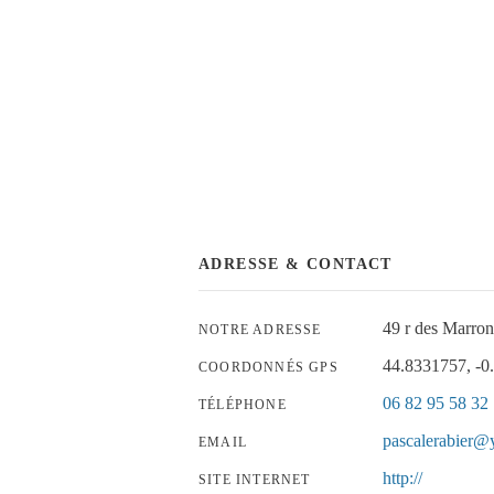
ADRESSE & CONTACT
49 r des Marr
NOTRE ADRESSE
44.8331757, -0
COORDONNÉS GPS
06 82 95 58 32
TÉLÉPHONE
pascalerabier@
EMAIL
http://
SITE INTERNET