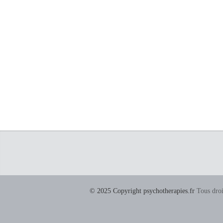
© 2025 Copyright psychotherapies.fr
Tous droi