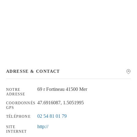
Chercher
ADRESSE & CONTACT
69 r Fortineau 41500 Mer
NOTRE
ADRESSE
47.6916087, 1.5051995
COORDONNÉS
GPS
02 54 81 01 79
TÉLÉPHONE
http://
SITE
INTERNET