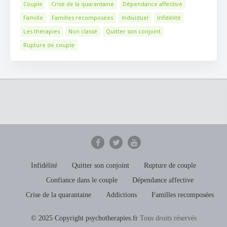
Couple
Crise de la quarantaine
Dépendance affective
Famille
Familles recomposées
Individuel
Infidélité
Les thérapies
Non classé
Quitter son conjoint
Rupture de couple
Infidélité
Quitter son conjoint
Rupture de couple
Confiance dans le couple
Dépendance affective
Crise de la quarantaine
Addictions
Familles recomposées
© 2025 Copyright psychotherapies.fr
Tous droits réservés