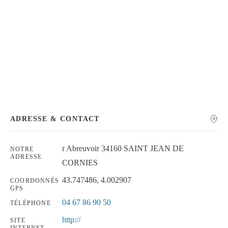
Chercher
ADRESSE & CONTACT
r Abreuvoir 34160 SAINT JEAN DE
NOTRE
ADRESSE
CORNIES
43.747486, 4.002907
COORDONNÉS
GPS
04 67 86 90 50
TÉLÉPHONE
http://
SITE
INTERNET