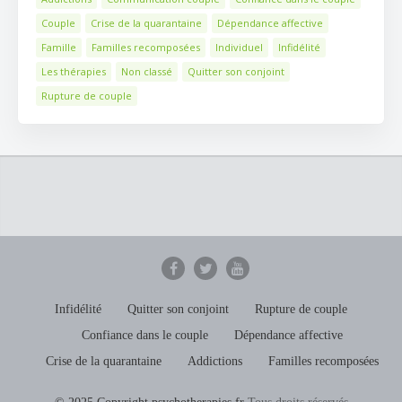
Couple
Crise de la quarantaine
Dépendance affective
Famille
Familles recomposées
Individuel
Infidélité
Les thérapies
Non classé
Quitter son conjoint
Rupture de couple
Infidélité
Quitter son conjoint
Rupture de couple
Confiance dans le couple
Dépendance affective
Crise de la quarantaine
Addictions
Familles recomposées