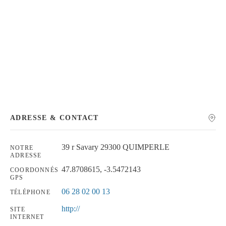
Chercher
ADRESSE & CONTACT
39 r Savary 29300 QUIMPERLE
NOTRE
ADRESSE
47.8708615, -3.5472143
COORDONNÉS
GPS
06 28 02 00 13
TÉLÉPHONE
http://
SITE
INTERNET