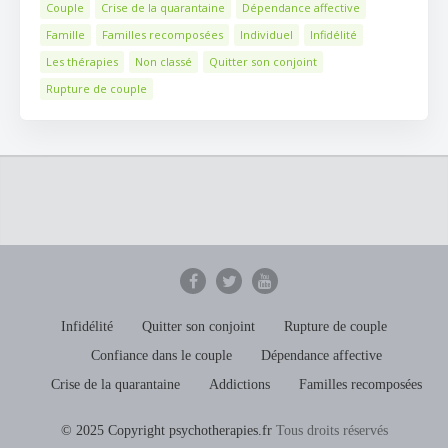
Couple
Crise de la quarantaine
Dépendance affective
Famille
Familles recomposées
Individuel
Infidélité
Les thérapies
Non classé
Quitter son conjoint
Rupture de couple
Infidélité
Quitter son conjoint
Rupture de couple
Confiance dans le couple
Dépendance affective
Crise de la quarantaine
Addictions
Familles recomposées
© 2025 Copyright psychotherapies.fr
Tous droits réservés