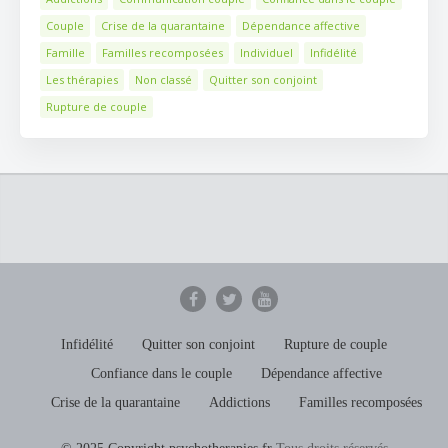
Couple
Crise de la quarantaine
Dépendance affective
Famille
Familles recomposées
Individuel
Infidélité
Les thérapies
Non classé
Quitter son conjoint
Rupture de couple
Infidélité
Quitter son conjoint
Rupture de couple
Confiance dans le couple
Dépendance affective
Crise de la quarantaine
Addictions
Familles recomposées