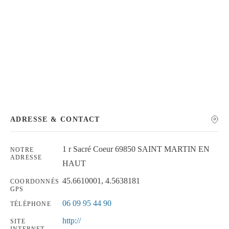
Chercher
ADRESSE & CONTACT
1 r Sacré Coeur 69850 SAINT MARTIN EN
NOTRE
ADRESSE
HAUT
45.6610001, 4.5638181
COORDONNÉS
GPS
06 09 95 44 90
TÉLÉPHONE
http://
SITE
INTERNET