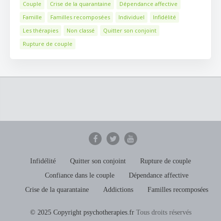
Couple
Crise de la quarantaine
Dépendance affective
Famille
Familles recomposées
Individuel
Infidélité
Les thérapies
Non classé
Quitter son conjoint
Rupture de couple
Infidélité
Quitter son conjoint
Rupture de couple
Confiance dans le couple
Dépendance affective
Crise de la quarantaine
Addictions
Familles recomposées
© 2025 Copyright psychotherapies.fr
Tous droits réservés