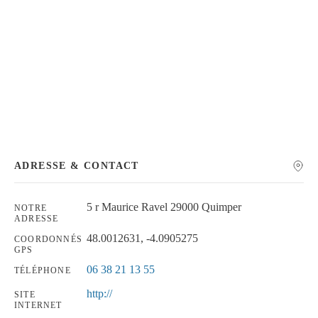
Chercher
ADRESSE & CONTACT
5 r Maurice Ravel 29000 Quimper
NOTRE
ADRESSE
48.0012631, -4.0905275
COORDONNÉS
GPS
06 38 21 13 55
TÉLÉPHONE
http://
SITE
INTERNET