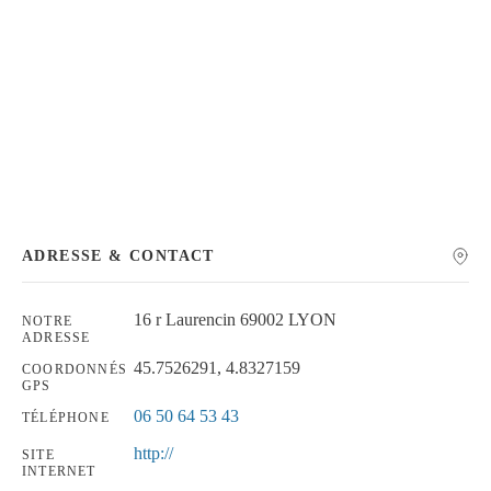
Chercher
ADRESSE & CONTACT
16 r Laurencin 69002 LYON
NOTRE
ADRESSE
45.7526291, 4.8327159
COORDONNÉS
GPS
06 50 64 53 43
TÉLÉPHONE
http://
SITE
INTERNET