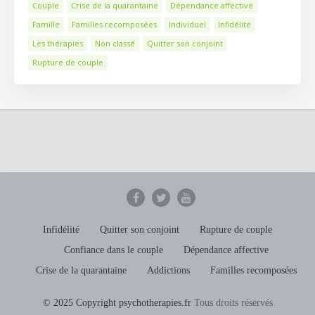
Couple
Crise de la quarantaine
Dépendance affective
Famille
Familles recomposées
Individuel
Infidélité
Les thérapies
Non classé
Quitter son conjoint
Rupture de couple
Infidélité
Quitter son conjoint
Rupture de couple
Confiance dans le couple
Dépendance affective
Crise de la quarantaine
Addictions
Familles recomposées
© 2025 Copyright psychotherapies.fr
Tous droits réservés