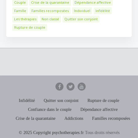
Couple
Crise de la quarantaine
Dépendance affective
Famille
Familles recomposées
Individuel
Infidélité
Les thérapies
Non classé
Quitter son conjoint
Rupture de couple
Infidélité
Quitter son conjoint
Rupture de couple
Confiance dans le couple
Dépendance affective
Crise de la quarantaine
Addictions
Familles recomposées
© 2025 Copyright psychotherapies.fr
Tous droits réservés