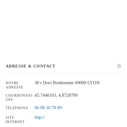
Chercher
ADRESSE & CONTACT
30 r Doct Bonhomme 69008 LYON
NOTRE
ADRESSE
45.7446163, 4.8728789
COORDONNÉS
GPS
06 98 30 78 89
TÉLÉPHONE
http://
SITE
INTERNET