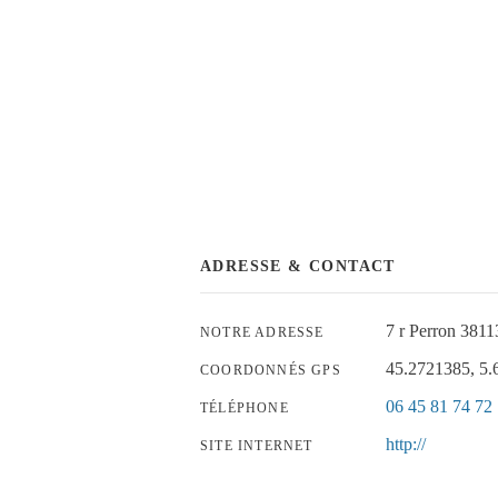
ADRESSE & CONTACT
7 r Perron 3
NOTRE ADRESSE
45.2721385, 5
COORDONNÉS GPS
06 45 81 74 72
TÉLÉPHONE
http://
SITE INTERNET