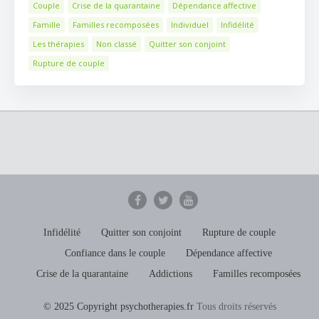
Couple
Crise de la quarantaine
Dépendance affective
Famille
Familles recomposées
Individuel
Infidélité
Les thérapies
Non classé
Quitter son conjoint
Rupture de couple
Infidélité
Quitter son conjoint
Rupture de couple
Confiance dans le couple
Dépendance affective
Crise de la quarantaine
Addictions
Familles recomposées
© 2025 Copyright psychotherapies.fr
Tous droits réservés