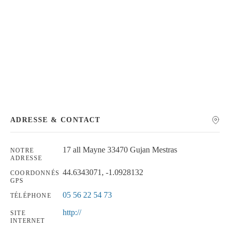
Chercher
ADRESSE & CONTACT
17 all Mayne 33470 Gujan Mestras
NOTRE
ADRESSE
44.6343071, -1.0928132
COORDONNÉS
GPS
05 56 22 54 73
TÉLÉPHONE
http://
SITE
INTERNET