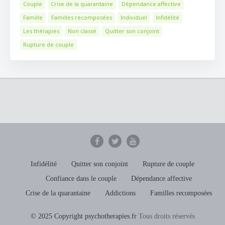
Couple
Crise de la quarantaine
Dépendance affective
Famille
Familles recomposées
Individuel
Infidélité
Les thérapies
Non classé
Quitter son conjoint
Rupture de couple
Infidélité
Quitter son conjoint
Rupture de couple
Confiance dans le couple
Dépendance affective
Crise de la quarantaine
Addictions
Familles recomposées
© 2025 Copyright psychotherapies.fr
Tous droits réservés