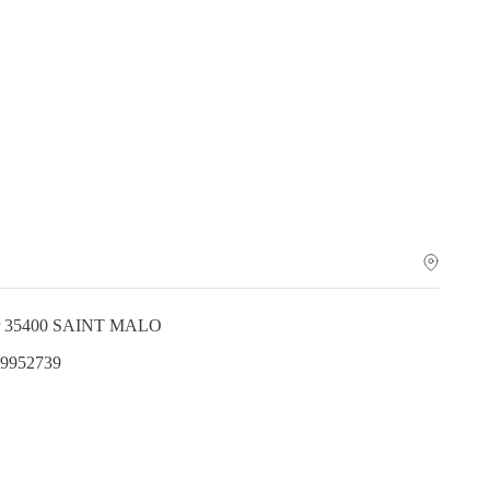
ier 35400 SAINT MALO
.9952739