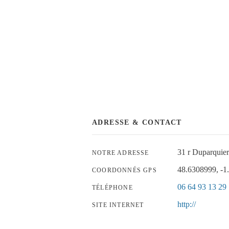
ADRESSE & CONTACT
31 r Duparqu
NOTRE ADRESSE
48.6308999, -1
COORDONNÉS GPS
06 64 93 13 29
TÉLÉPHONE
http://
SITE INTERNET