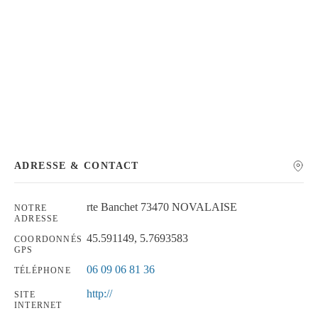
Chercher
ADRESSE & CONTACT
rte Banchet 73470 NOVALAISE
NOTRE
ADRESSE
45.591149, 5.7693583
COORDONNÉS
GPS
06 09 06 81 36
TÉLÉPHONE
http://
SITE
INTERNET