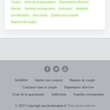
Couple
Crise de la quarantaine
Dépendance affective
Famille
Familles recomposées
Individuel
Infidélité
Les thérapies
Non classé
Quitter son conjoint
Rupture de couple
Infidélité
Quitter son conjoint
Rupture de couple
Confiance dans le couple
Dépendance affective
Crise de la quarantaine
Addictions
Familles recomposées
© 2025 Copyright psychotherapies.fr
Tous droits réservés