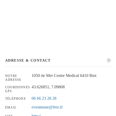
Chercher
ADRESSE & CONTACT
1050 rte Mer Centre Medical 6410 Biot
NOTRE
ADRESSE
43.626851, 7.09808
COORDONNÉS
GPS
06 66 23 28 28
TÉLÉPHONE
evesimone@free.fr
EMAIL
http://