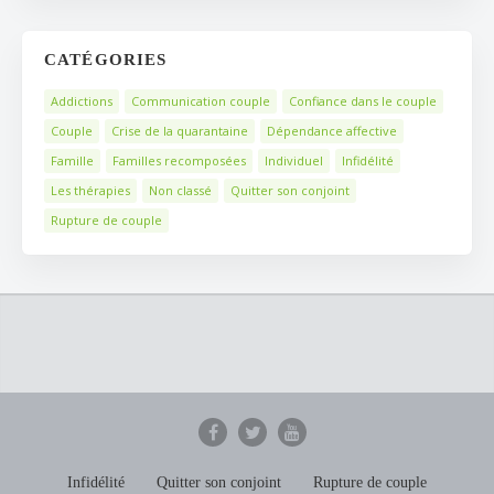
CATÉGORIES
Addictions
Communication couple
Confiance dans le couple
Couple
Crise de la quarantaine
Dépendance affective
Famille
Familles recomposées
Individuel
Infidélité
Les thérapies
Non classé
Quitter son conjoint
Rupture de couple
Infidélité
Quitter son conjoint
Rupture de couple