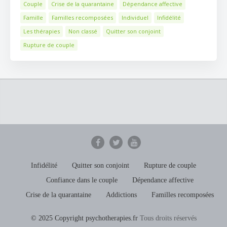
Couple
Crise de la quarantaine
Dépendance affective
Famille
Familles recomposées
Individuel
Infidélité
Les thérapies
Non classé
Quitter son conjoint
Rupture de couple
Infidélité
Quitter son conjoint
Rupture de couple
Confiance dans le couple
Dépendance affective
Crise de la quarantaine
Addictions
Familles recomposées
© 2025 Copyright psychotherapies.fr
Tous droits réservés