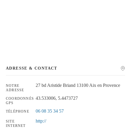
Chercher
ADRESSE & CONTACT
27 bd Aristide Briand 13100 Aix en Provence
NOTRE
ADRESSE
43.533006, 5.4473727
COORDONNÉS
GPS
06 08 35 34 57
TÉLÉPHONE
http://
SITE
INTERNET