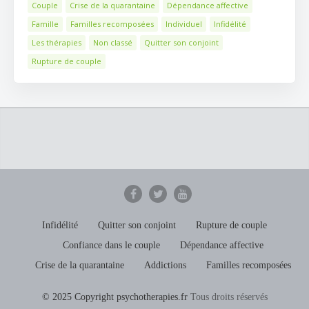
Couple
Crise de la quarantaine
Dépendance affective
Famille
Familles recomposées
Individuel
Infidélité
Les thérapies
Non classé
Quitter son conjoint
Rupture de couple
Infidélité
Quitter son conjoint
Rupture de couple
Confiance dans le couple
Dépendance affective
Crise de la quarantaine
Addictions
Familles recomposées
© 2025 Copyright psychotherapies.fr
Tous droits réservés