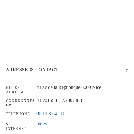
Chercher
ADRESSE & CONTACT
43 av de la Republique 6000 Nice
NOTRE
ADRESSE
43.7015581, 7.2807388
COORDONNÉS
GPS
06 19 35 41 11
TÉLÉPHONE
http://
SITE
INTERNET