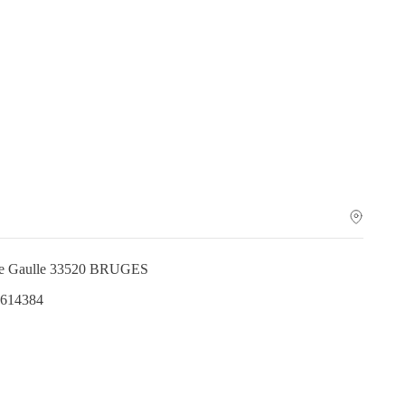
 de Gaulle 33520 BRUGES
.614384