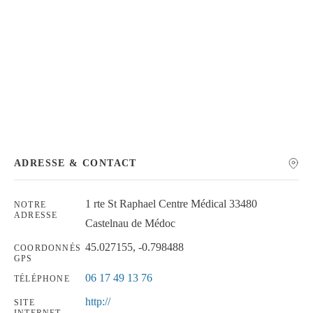
Chercher
ADRESSE & CONTACT
1 rte St Raphael Centre Médical 33480
NOTRE
ADRESSE
Castelnau de Médoc
45.027155, -0.798488
COORDONNÉS
GPS
06 17 49 13 76
TÉLÉPHONE
http://
SITE
INTERNET