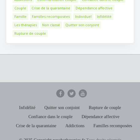
Couple
Crise de la quarantaine
Dépendance affective
Famille
Familles recomposées
Individuel
Infidélité
Les thérapies
Non classé
Quitter son conjoint
Rupture de couple
Infidélité
Quitter son conjoint
Rupture de couple
Confiance dans le couple
Dépendance affective
Crise de la quarantaine
Addictions
Familles recomposées