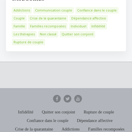
Addictions
Communication couple
Confiance dans le couple
Couple
Crise de la quarantaine
Dépendance affective
Famille
Familles recomposées
Individuel
Infidélité
Les thérapies
Non classé
Quitter son conjoint
Rupture de couple
Infidélité
Quitter son conjoint
Rupture de couple
Confiance dans le couple
Dépendance affective
Crise de la quarantaine
Addictions
Familles recomposées