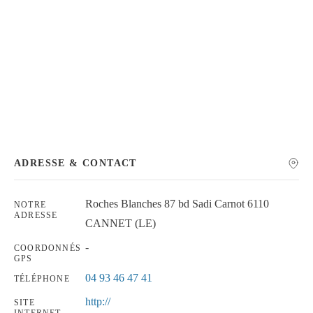
Chercher
ADRESSE & CONTACT
Roches Blanches 87 bd Sadi Carnot 6110
NOTRE
ADRESSE
CANNET (LE)
-
COORDONNÉS
GPS
04 93 46 47 41
TÉLÉPHONE
http://
SITE
INTERNET