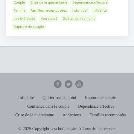
Couple
Crise de la quarantaine
Dépendance affective
Famille
Familles recomposées
Individuel
Infidélité
Les thérapies
Non classé
Quitter son conjoint
Rupture de couple
Infidélité
Quitter son conjoint
Rupture de couple
Confiance dans le couple
Dépendance affective
Crise de la quarantaine
Addictions
Familles recomposées
© 2025 Copyright psychotherapies.fr
Tous droits réservés