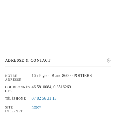
Chercher
ADRESSE & CONTACT
16 r Pigeon Blanc 86000 POITIERS
NOTRE
ADRESSE
46.5810084, 0.3516269
COORDONNÉS
GPS
07 82 56 31 13
TÉLÉPHONE
http://
SITE
INTERNET