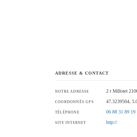
ADRESSE & CONTACT
2 r Millotet 2
NOTRE ADRESSE
47.3239504, 5
COORDONNÉS GPS
06 88 31 89 19
TÉLÉPHONE
http://
SITE INTERNET