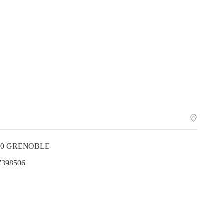
000 GRENOBLE
.7398506