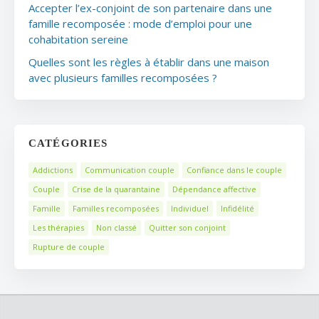
Accepter l’ex-conjoint de son partenaire dans une
famille recomposée : mode d’emploi pour une
cohabitation sereine
Quelles sont les règles à établir dans une maison
avec plusieurs familles recomposées ?
CATÉGORIES
Addictions
Communication couple
Confiance dans le couple
Couple
Crise de la quarantaine
Dépendance affective
Famille
Familles recomposées
Individuel
Infidélité
Les thérapies
Non classé
Quitter son conjoint
Rupture de couple