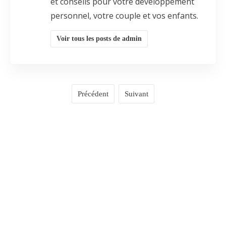
et conseils pour votre développement
personnel, votre couple et vos enfants.
Voir tous les posts de admin
Précédent
Suivant
COMMENTAIRES
0
LAISSER UN COMMENTAIRE